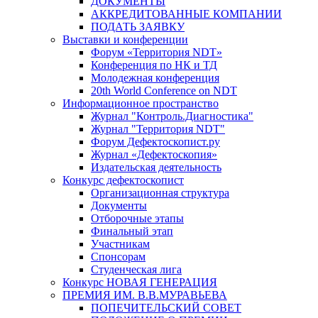
ДОКУМЕНТЫ
АККРЕДИТОВАННЫЕ КОМПАНИИ
ПОДАТЬ ЗАЯВКУ
Выставки и конференции
Форум «Территория NDT»
Конференция по НК и ТД
Молодежная конференция
20th World Conference on NDT
Информационное пространство
Журнал "Контроль.Диагностика"
Журнал "Территория NDT"
Форум Дефектоскопист.ру
Журнал «Дефектоскопия»
Издательская деятельность
Конкурс дефектоскопист
Организационная структура
Документы
Отборочные этапы
Финальный этап
Участникам
Спонсорам
Студенческая лига
Конкурс НОВАЯ ГЕНЕРАЦИЯ
ПРЕМИЯ ИМ. В.В.МУРАВЬЕВА
ПОПЕЧИТЕЛЬСКИЙ СОВЕТ