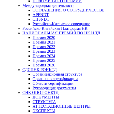
ПОЛОЖЕНИЕ О ПРЕМИИ
Международная деятельность
СОГЛАШЕНИЯ О СОТРУДНИЧЕСТВЕ
APFNDT
CHSNDT
Российско-Китайское совещание
Российско-Китайская Платформа НК
НАЦИОНАЛЬНАЯ ПРЕМИЯ ПО НК И ТД
Премия 2020
Премия 2021
Премия 2022
Премия 2023
Премия 2024
Премия 2025
Премия 2026
СДСПНК РОНКТД
Организационная структура
Органы по сертификации
Области сертификации
Руководящие документы
СНК ОПО РОНКТД
ДОКУМЕНТЫ
СТРУКТУРА
АТТЕСТАЦИОННЫЕ ЦЕНТРЫ
ЭКСПЕРТЫ