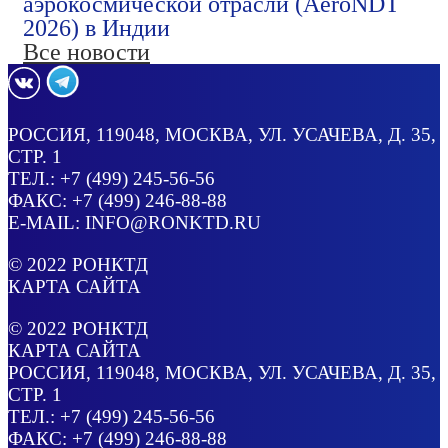
аэрокосмической отрасли (AeroNDT
2026) в Индии
Все новости
РОССИЯ
, 119048, МОСКВА,
УЛ. УСАЧЕВА, Д. 35,
СТР. 1
ТЕЛ.:
+7 (499) 245-56-56
ФАКС: +7 (499) 246-88-88
E-MAIL:
INFO@RONKTD.RU
© 2022
РОНКТД
КАРТА САЙТА
© 2022
РОНКТД
КАРТА САЙТА
РОССИЯ
, 119048, МОСКВА,
УЛ. УСАЧЕВА, Д. 35,
СТР. 1
ТЕЛ.:
+7 (499) 245-56-56
ФАКС: +7 (499) 246-88-88