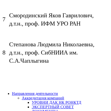
Смородинский Яков Гаврилович,
7
д.т.н., проф. ИФМ УРО РАН
Ru
En
Степанова Людмила Николаевна,
8
д.т.н., проф. СибНИИА им.
С.А.Чаплыгина
Направления деятельности
Аккредитация компаний
УРОВНИ ДАК НК РОНКТД
ЭКСПЕРТНЫЙ СОВЕТ