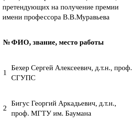
претендующих на получение премии
имени профессора В.В.Муравьева
№
ФИО, звание, место работы
Бехер Сергей Алексеевич, д.т.н., проф.
1
СГУПС
Бигус Георгий Аркадьевич, д.т.н.,
2
проф. МГТУ им. Баумана