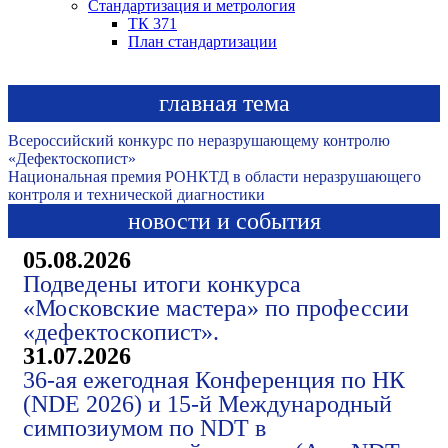
Стандартизация и метрология
ТК 371
План стандартизации
главная тема
Всероссийский конкурс по неразрушающему контролю
«Дефектоскопист»
Национальная премия РОНКТД в области неразрушающего
контроля и технической диагностики
новости и события
05.08.2026
Подведены итоги конкурса
«Московские мастера» по профессии
«дефектоскопист».
31.07.2026
36-ая ежегодная Конференция по НК
(NDE 2026) и 15-й Международный
симпозиумом по NDT в