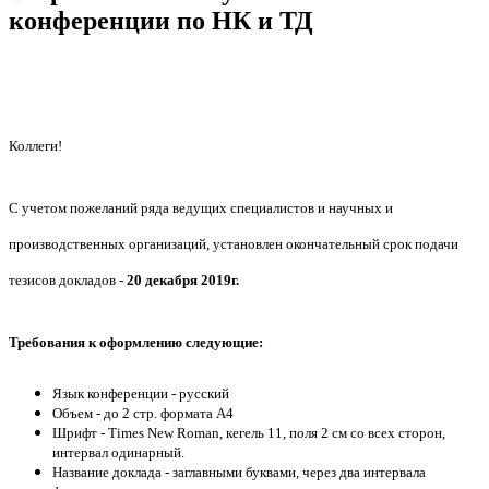
конференции по НК и ТД
Ru
En
Коллеги!
С учетом пожеланий ряда ведущих специалистов и научных и
производственных организаций, установлен окончательный срок подачи
тезисов докладов -
20 декабря 2019г.
Требования к оформлению следующие:
Язык конференции - русский
Объем - до 2 стр. формата А4
Шрифт - Times New Roman, кегель 11, поля 2 см со всех сторон,
интервал одинарный.
Название доклада - заглавными буквами, через два интервала