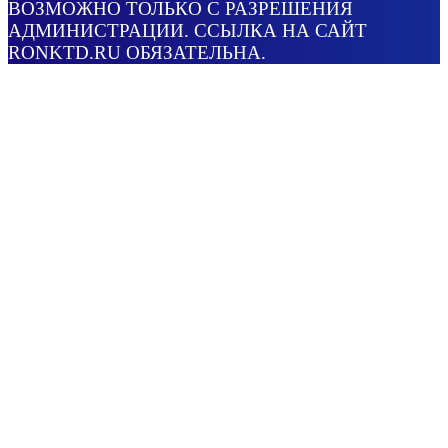
ВОЗМОЖНО ТОЛЬКО С РАЗРЕШЕНИЯ
АДМИНИСТРАЦИИ. ССЫЛКА НА САЙТ
RONKTD.RU ОБЯЗАТЕЛЬНА.