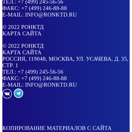
ТЕЛ.:
+7 (499) 245-56-56
ФАКС: +7 (499) 246-88-88
E-MAIL:
INFO@RONKTD.RU
© 2022
РОНКТД
КАРТА САЙТА
© 2022
РОНКТД
КАРТА САЙТА
РОССИЯ
, 119048, МОСКВА,
УЛ. УСАЧЕВА, Д. 35,
СТР. 1
ТЕЛ.:
+7 (499) 245-56-56
ФАКС: +7 (499) 246-88-88
E-MAIL:
INFO@RONKTD.RU
КОПИРОВАНИЕ МАТЕРИАЛОВ С САЙТА