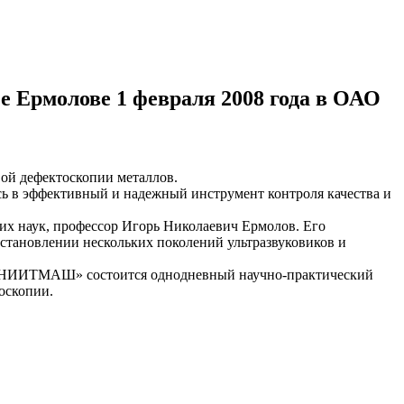
е Ермолове 1 февраля 2008 года в ОАО
вой дефектоскопии металлов.
сь в эффективный и надежный инструмент контроля качества и
их наук, профессор Игорь Николаевич Ермолов. Его
становлении нескольких поколений ультразвуковиков и
О «ЦНИИТМАШ» состоится однодневный научно-практический
оскопии.