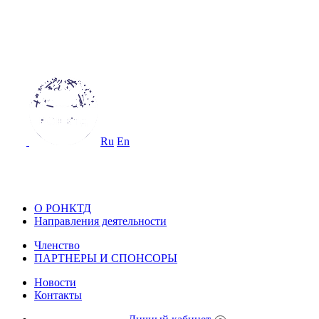
ОССИЙСКОЕ ОБЩЕСТВО
О НЕРАЗРУШАЮЩЕМУ КОНТРОЛ
 ТЕХНИЧЕСКОЙ ДИАГНОСТИКЕ
Ru
En
ОССИЙСКОЕ ОБЩЕСТВО ПО НЕ
ОНТРОЛЮ И ТЕХНИЧЕСКОЙ ДИА
О РОНКТД
Направления деятельности
Членство
ПАРТНЕРЫ И СПОНСОРЫ
Новости
Контакты