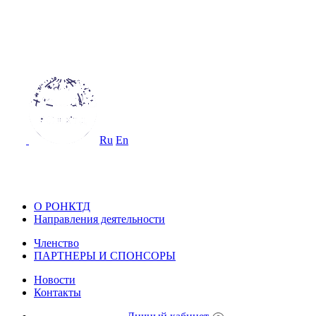
ОССИЙСКОЕ ОБЩЕСТВО
О НЕРАЗРУШАЮЩЕМУ КОНТРОЛ
 ТЕХНИЧЕСКОЙ ДИАГНОСТИКЕ
Ru
En
ОССИЙСКОЕ ОБЩЕСТВО ПО НЕ
ОНТРОЛЮ И ТЕХНИЧЕСКОЙ ДИА
О РОНКТД
Направления деятельности
Членство
ПАРТНЕРЫ И СПОНСОРЫ
Новости
Контакты