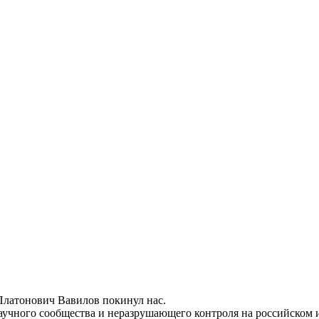
 Платонович Вавилов покинул нас.
аучного сообщества и неразрушающего контроля на российском 