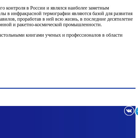
го контроля в России и являлся наиболее заметным
лы в инфракрасной термографии являются базой для развития
авилов, проработав в ней всю жизнь, в последние десятилетие
ионной и ракетно-космической промышленности.
настольными книгами ученых и профессионалов в области