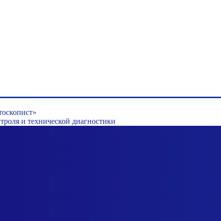
тоскопист»
роля и технической диагностики