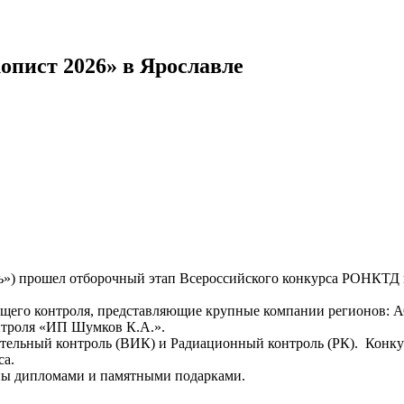
опист 2026» в Ярославле
ь») прошел отборочный этап Всероссийского конкурса РОНКТД
рушающего контроля, представляющие крупные компании ре
нтроля «ИП Шумков К.А.».
ительный контроль (ВИК) и Радиационный контроль (РК). Конк
са.
ны дипломами и памятными подарками.