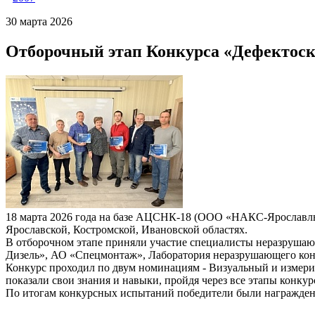
30 марта 2026
Отборочный этап Конкурса «Дефектоск
18 марта 2026 года на базе АЦСНК-18 (ООО «НАКС-Ярославл
Ярославской, Костромской, Ивановской областях.
В отборочном этапе приняли участие специалисты нераз
Дизель», АО «Спецмонтаж», Лаборатория неразрушающего ко
Конкурс проходил по двум номинациям - Визуальный и измер
показали свои знания и навыки, пройдя через все этапы конкур
По итогам конкурсных испытаний победители были награжде