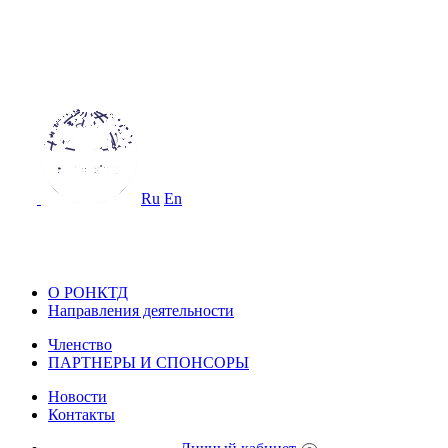
ОССИЙСКОЕ ОБЩЕСТВО
О НЕРАЗРУШАЮЩЕМУ КОНТРОЛ
 ТЕХНИЧЕСКОЙ ДИАГНОСТИКЕ
Ru
En
ОССИЙСКОЕ ОБЩЕСТВО ПО НЕ
ОНТРОЛЮ И ТЕХНИЧЕСКОЙ ДИА
О РОНКТД
Направления деятельности
Членство
ПАРТНЕРЫ И СПОНСОРЫ
Новости
Контакты