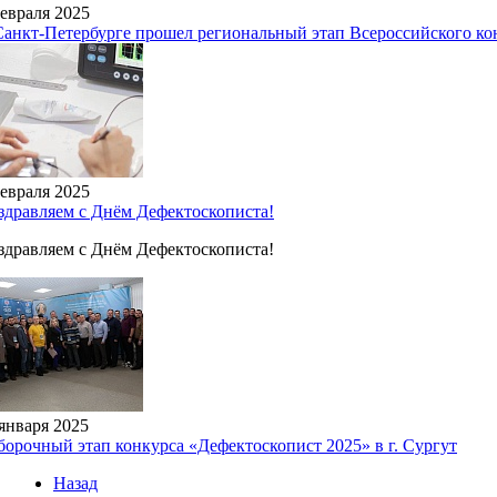
февраля 2025
Санкт-Петербурге прошел региональный этап Всероссийского ко
февраля 2025
здравляем с Днём Дефектоскописта!
здравляем с Днём Дефектоскописта!
января 2025
борочный этап конкурса «Дефектоскопист 2025» в г. Сургут
Назад