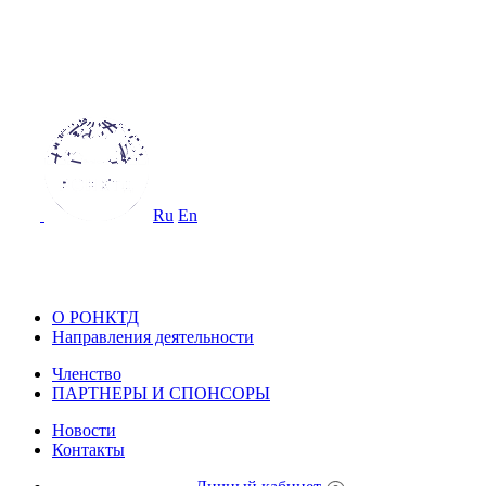
ОССИЙСКОЕ ОБЩЕСТВО
О НЕРАЗРУШАЮЩЕМУ КОНТРОЛ
 ТЕХНИЧЕСКОЙ ДИАГНОСТИКЕ
Ru
En
ОССИЙСКОЕ ОБЩЕСТВО ПО НЕ
ОНТРОЛЮ И ТЕХНИЧЕСКОЙ ДИА
О РОНКТД
Направления деятельности
Членство
ПАРТНЕРЫ И СПОНСОРЫ
Новости
Контакты