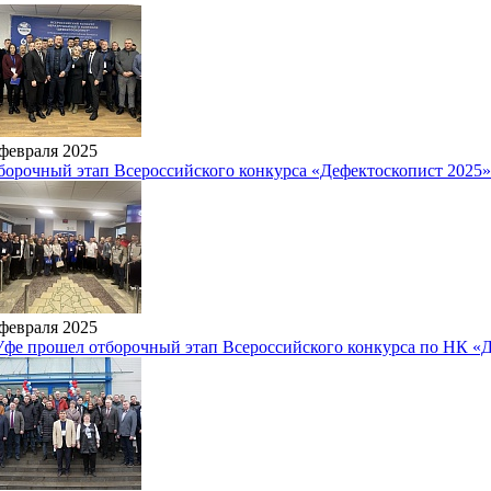
 февраля 2025
борочный этап Всероссийского конкурса «Дефектоскопист 2025
 февраля 2025
Уфе прошел отборочный этап Всероссийского конкурса по НК «