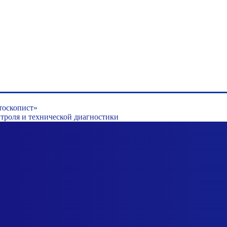
тоскопист»
роля и технической диагностики