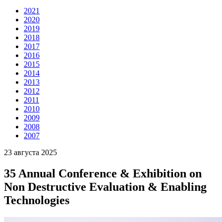
2021
2020
2019
2018
2017
2016
2015
2014
2013
2012
2011
2010
2009
2008
2007
23 августа 2025
35 Annual Conference & Exhibition on
Non Destructive Evaluation & Enabling
Technologies