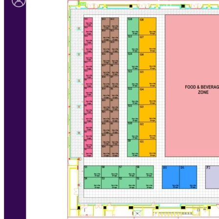
Ru
En