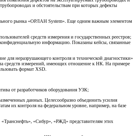
трубопроводах и обстоятельствам при которых дефекты
тельного рынка «ОРЛАН System». Еще одним важным элементом
пользователей средств измерения и государственных реестров;
ой конфиденциальную информацию. Показаны кейсы, связанные
ние для неразрушающего контроля и технической диагностики»
па средств измерений, имеющих отношение к НК. На примере
льзовать формат XSD.
тива от разработчиков оборудования УЗК;
размеченных данных. Целесообразно объединить усилия
там их контроля на федеральном уровне, например, на базе
 «Транснефть», «Сибур», «РЖД» представителям этих