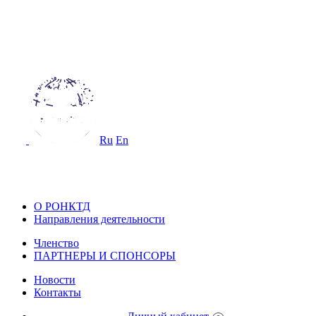
ОССИЙСКОЕ ОБЩЕСТВО
О НЕРАЗРУШАЮЩЕМУ КОНТРОЛ
 ТЕХНИЧЕСКОЙ ДИАГНОСТИКЕ
Ru
En
ОССИЙСКОЕ ОБЩЕСТВО ПО НЕ
ОНТРОЛЮ И ТЕХНИЧЕСКОЙ ДИА
О РОНКТД
Направления деятельности
Членство
ПАРТНЕРЫ И СПОНСОРЫ
Новости
Контакты