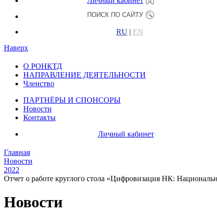
Личный кабинет
RU
|
EN
Наверх
О РОНКТД
НАПРАВЛЕНИЕ ДЕЯТЕЛЬНОСТИ
Членство
ПАРТНЁРЫ И СПОНСОРЫ
Новости
Контакты
Личный кабинет
Главная
Новости
2022
Отчет о работе круглого стола «Цифровизация НК: Националь
Новости