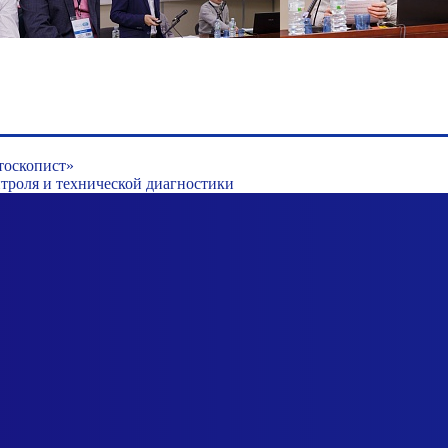
тоскопист»
роля и технической диагностики