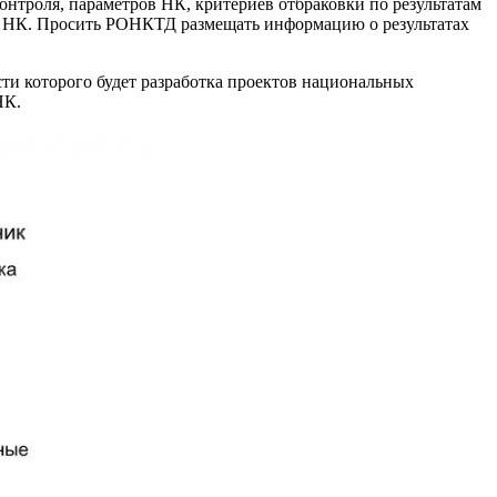
нтроля, параметров НК, критериев отбраковки по результатам
ы НК. Просить РОНКТД размещать информацию о результатах
ти которого будет разработка проектов национальных
НК.