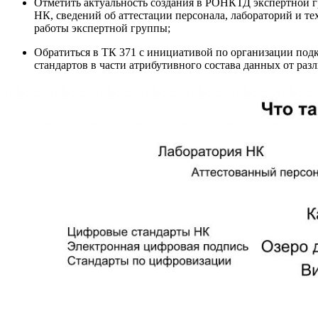
Отметить актуальность создания в РОНКТД экспертной гр
НК, сведений об аттестации персонала, лабораторий и
работы экспертной группы;
Обратиться в ТК 371 с инициативой по организации подк
стандартов в части атрибутивного состава данных от ра