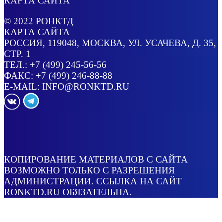
КАРТА САЙТА
© 2022
РОНКТД
КАРТА САЙТА
РОССИЯ
, 119048, МОСКВА,
УЛ. УСАЧЕВА, Д. 35,
СТР. 1
ТЕЛ.:
+7 (499) 245-56-56
ФАКС: +7 (499) 246-88-88
E-MAIL:
INFO@RONKTD.RU
КОПИРОВАНИЕ МАТЕРИАЛОВ С САЙТА
ВОЗМОЖНО ТОЛЬКО С РАЗРЕШЕНИЯ
АДМИНИСТРАЦИИ. ССЫЛКА НА САЙТ
RONKTD.RU ОБЯЗАТЕЛЬНА.