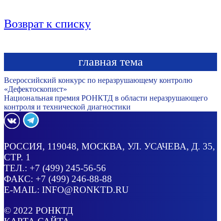
Возврат к списку
главная тема
Всероссийский конкурс по неразрушающему контролю
«Дефектоскопист»
Национальная премия РОНКТД в области неразрушающего
контроля и технической диагностики
РОССИЯ
, 119048, МОСКВА,
УЛ. УСАЧЕВА, Д. 35,
СТР. 1
ТЕЛ.:
+7 (499) 245-56-56
ФАКС: +7 (499) 246-88-88
E-MAIL:
INFO@RONKTD.RU
© 2022
РОНКТД