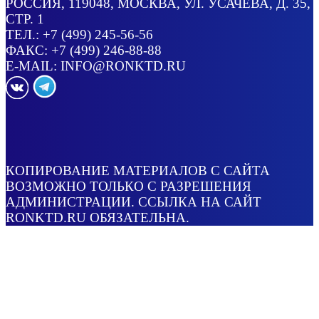
РОССИЯ
, 119048, МОСКВА,
УЛ. УСАЧЕВА, Д. 35,
СТР. 1
ТЕЛ.:
+7 (499) 245-56-56
ФАКС: +7 (499) 246-88-88
E-MAIL:
INFO@RONKTD.RU
КОПИРОВАНИЕ МАТЕРИАЛОВ С САЙТА
ВОЗМОЖНО ТОЛЬКО С РАЗРЕШЕНИЯ
АДМИНИСТРАЦИИ. ССЫЛКА НА САЙТ
RONKTD.RU ОБЯЗАТЕЛЬНА.