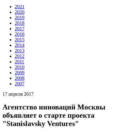
2021
2020
2019
2018
2017
2016
2015
2014
2013
2012
2011
2010
2009
2008
2007
17 апреля 2017
Агентство инноваций Москвы
объявляет о старте проекта
"Stanislavsky Ventures"