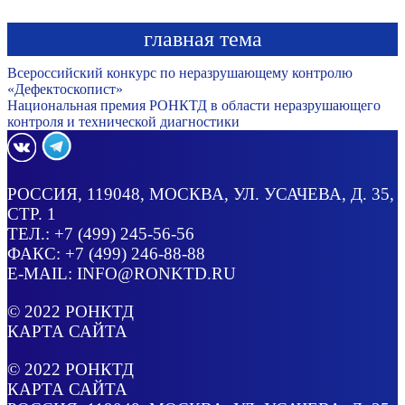
главная тема
Всероссийский конкурс по неразрушающему контролю
«Дефектоскопист»
Национальная премия РОНКТД в области неразрушающего
контроля и технической диагностики
РОССИЯ
, 119048, МОСКВА,
УЛ. УСАЧЕВА, Д. 35,
СТР. 1
ТЕЛ.:
+7 (499) 245-56-56
ФАКС: +7 (499) 246-88-88
E-MAIL:
INFO@RONKTD.RU
© 2022
РОНКТД
КАРТА САЙТА
© 2022
РОНКТД
КАРТА САЙТА