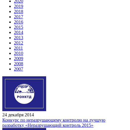
2020
2019
2018
2017
2016
2015
2014
2013
2012
2011
2010
2009
2008
2007
24 декабря 2014
Конкурс по неразрушающему контролю на лучшую
разработку «Неразрушающий контроль 2015»