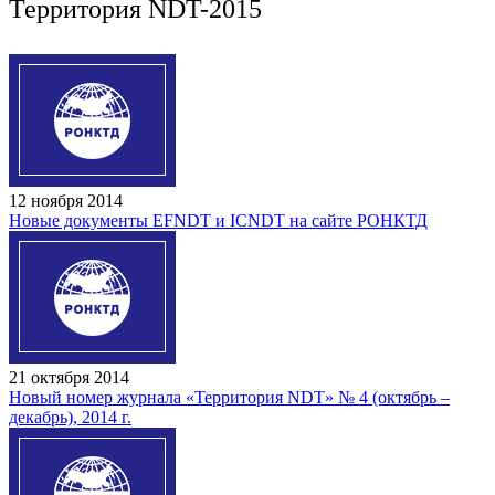
Территория NDT-2015
12 ноября 2014
Новые документы EFNDT и ICNDT на сайте РОНКТД
21 октября 2014
Новый номер журнала «Территория NDT» № 4 (октябрь –
декабрь), 2014 г.