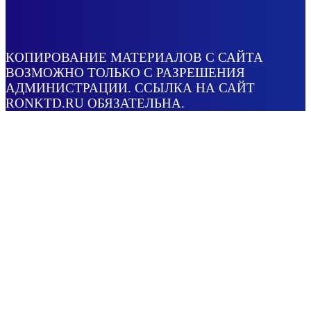
КОПИРОВАНИЕ МАТЕРИАЛОВ С САЙТА
ВОЗМОЖНО ТОЛЬКО С РАЗРЕШЕНИЯ
АДМИНИСТРАЦИИ. ССЫЛКА НА САЙТ
RONKTD.RU ОБЯЗАТЕЛЬНА.