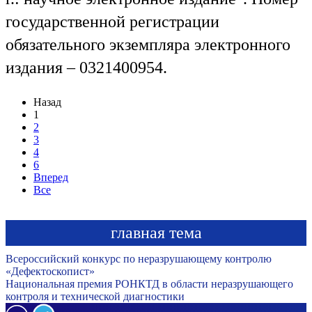
государственной регистрации
обязательного экземпляра электронного
издания – 0321400954.
Назад
1
2
3
4
6
Вперед
Все
главная тема
Всероссийский конкурс по неразрушающему контролю
«Дефектоскопист»
Национальная премия РОНКТД в области неразрушающего
контроля и технической диагностики