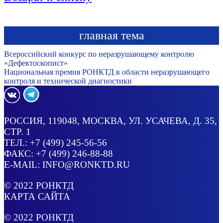
главная тема
Всероссийский конкурс по неразрушающему контролю
«Дефектоскопист»
Национальная премия РОНКТД в области неразрушающего
контроля и технической диагностики
РОССИЯ
, 119048, МОСКВА,
УЛ. УСАЧЕВА, Д. 35,
СТР. 1
ТЕЛ.:
+7 (499) 245-56-56
ФАКС: +7 (499) 246-88-88
E-MAIL:
INFO@RONKTD.RU
© 2022
РОНКТД
КАРТА САЙТА
© 2022
РОНКТД