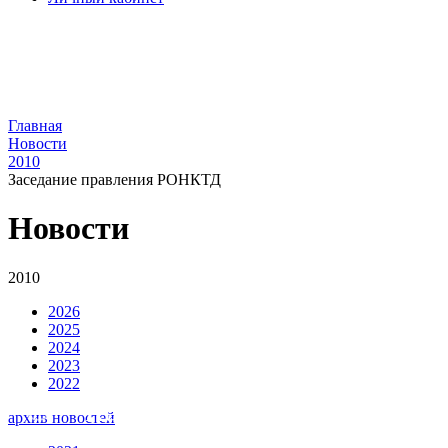
Главная
Новости
2010
Заседание правления РОНКТД
Новости
2010
2026
2025
2024
2023
2022
Ru
En
архив новостей