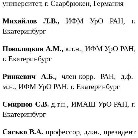
университет, г. Саарбрюкен, Германия
Михайлов Л.В.,
ИФМ УрО РАН, г.
Екатеринбург
Поволоцкая А.М.,
к.т.н., ИФМ УрО РАН,
г. Екатеринбург
Ринкевич А.Б.,
член-корр. РАН, д.ф.-
м.н., ИФМ УрО РАН, г. Екатеринбург
Смирнов С.В.
д.т.н., ИМАШ УрО РАН, г.
Екатеринбург
Сясько В.А.
профессор, д.т.н., президент