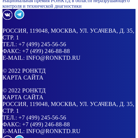
Национальная премия РОНКТД в области неразрушающего
контроля и технической диагностики
РОССИЯ
, 119048, МОСКВА,
УЛ. УСАЧЕВА, Д. 35,
СТР. 1
ТЕЛ.:
+7 (499) 245-56-56
ФАКС: +7 (499) 246-88-88
E-MAIL:
INFO@RONKTD.RU
© 2022
РОНКТД
КАРТА САЙТА
© 2022
РОНКТД
КАРТА САЙТА
РОССИЯ
, 119048, МОСКВА,
УЛ. УСАЧЕВА, Д. 35,
СТР. 1
ТЕЛ.:
+7 (499) 245-56-56
ФАКС: +7 (499) 246-88-88
E-MAIL:
INFO@RONKTD.RU