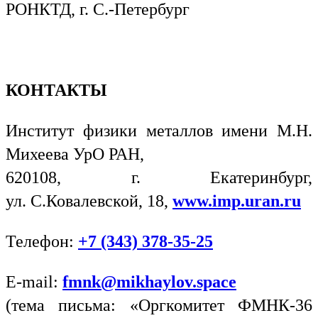
РОНКТД, г. С.-Петербург
КОНТАКТЫ
Институт физики металлов имени М.Н.
Михеева УрО РАН,
620108, г. Екатеринбург,
ул. С.Ковалевской, 18,
www
.imp.
uran
.
ru
Телефон:
+7 (343) 378-35-25
E-mail:
fmnk
@
mikhaylov
.
space
(тема письма: «Оргкомитет ФМНК-36