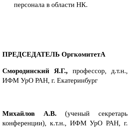
персонала в области НК.
ПРЕДСЕДАТЕЛЬ ОргкомитетА
Смородинский Я.Г.,
профессор, д.т.н.,
ИФМ УрО РАН, г. Екатеринбург
Михайлов А.В.
(ученый секретарь
конференции), к.т.н., ИФМ УрО РАН, г.