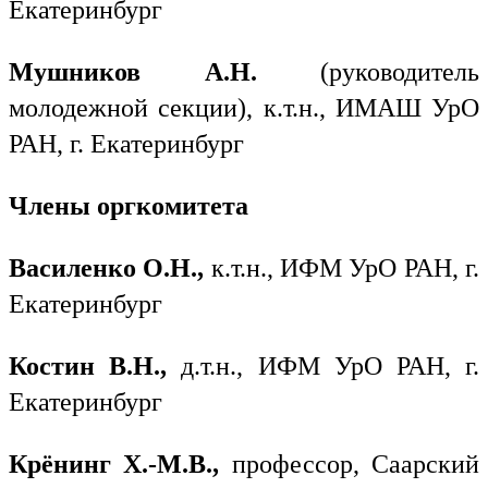
Екатеринбург
Мушников А.Н.
(руководитель
молодежной секции), к.т.н., ИМАШ УрО
РАН, г. Екатеринбург
Члены оргкомитета
Василенко О.Н.,
к.т.н., ИФМ УрО РАН, г.
Екатеринбург
Костин В.Н.,
д.т.н., ИФМ УрО РАН, г.
Екатеринбург
Крёнинг Х.-М.В.,
профессор, Саарский