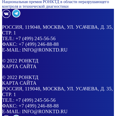
Национальная премия РОНКТД в области неразрушающего
контроля и технической диагностики
РОССИЯ
, 119048, МОСКВА,
УЛ. УСАЧЕВА, Д. 35,
СТР. 1
ТЕЛ.:
+7 (499) 245-56-56
ФАКС: +7 (499) 246-88-88
E-MAIL:
INFO@RONKTD.RU
© 2022
РОНКТД
КАРТА САЙТА
© 2022
РОНКТД
КАРТА САЙТА
РОССИЯ
, 119048, МОСКВА,
УЛ. УСАЧЕВА, Д. 35,
СТР. 1
ТЕЛ.:
+7 (499) 245-56-56
ФАКС: +7 (499) 246-88-88
E-MAIL:
INFO@RONKTD.RU