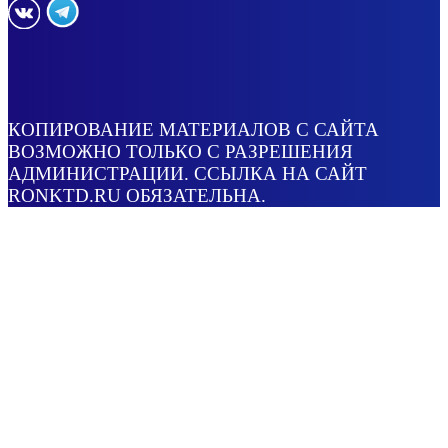
КОПИРОВАНИЕ МАТЕРИАЛОВ С САЙТА
ВОЗМОЖНО ТОЛЬКО С РАЗРЕШЕНИЯ
АДМИНИСТРАЦИИ. ССЫЛКА НА САЙТ
RONKTD.RU ОБЯЗАТЕЛЬНА.